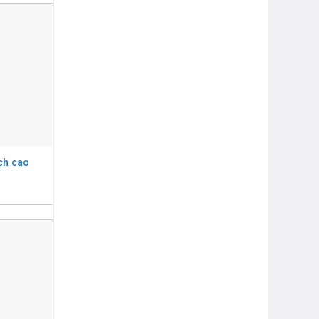
ch cao