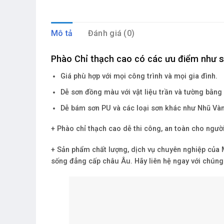
Mô tả
Đánh giá (0)
Phào Chỉ thạch cao có các ưu điểm như s
Giá phù hợp với mọi công trình và mọi gia đình.
Dễ sơn đồng màu với vật liệu trần và tường bằng
Dễ bám sơn PU và các loại sơn khác như Nhũ Và
+ Phào chỉ thạch cao dễ thi công, an toàn cho ngườ
+ Sản phẩm chất lượng, dịch vụ chuyên nghiệp của
sống đẳng cấp châu Âu. Hãy liên hệ ngay với chúng 