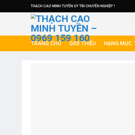
Skip
THẠCH CAO MINH TUYỀN UY TÍN CHUYÊN NGHIỆP !
to
content
TRANG CHỦ
GIỚI THIỆU
HẠNG MỤC 