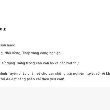
au:
 sơn nước
ng, Nhũ Đồng, Thếp vàng công nghiệp…
i sử dụng sang trọng cho căn hộ và các biệt thự.
Minh Tuyền
chắc chắn sẽ cho bạn những trải nghiệm tuyệt vời về k
tôi để đặt hàng phào chỉ theo yêu cầu!