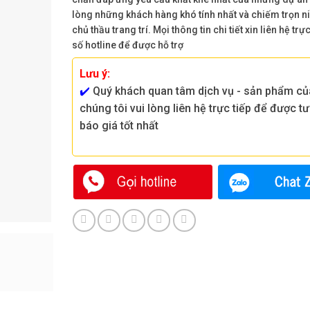
lòng những khách hàng khó tính nhất và chiếm trọn n
chủ thầu trang trí. Mọi thông tin chi tiết xin liên hệ trự
số hotline để được hỗ trợ
Lưu ý:
✔️
Quý khách quan tâm dịch vụ - sản phẩm củ
chúng tôi vui lòng liên hệ trực tiếp để được tư
báo giá tốt nhất