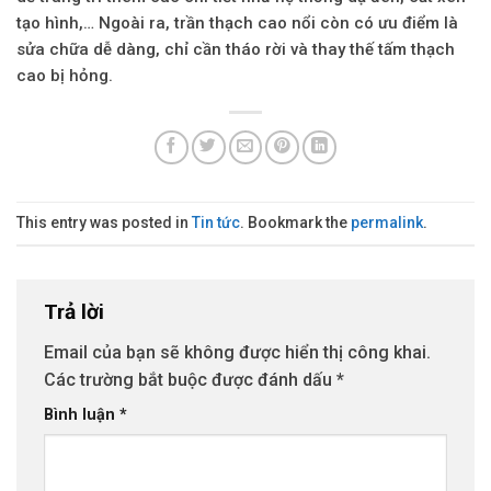
tạo hình,… Ngoài ra, trần thạch cao nổi còn có ưu điểm là
sửa chữa dễ dàng, chỉ cần tháo rời và thay thế tấm thạch
cao bị hỏng.
This entry was posted in
Tin tức
. Bookmark the
permalink
.
Trả lời
Email của bạn sẽ không được hiển thị công khai.
Các trường bắt buộc được đánh dấu
*
Bình luận
*