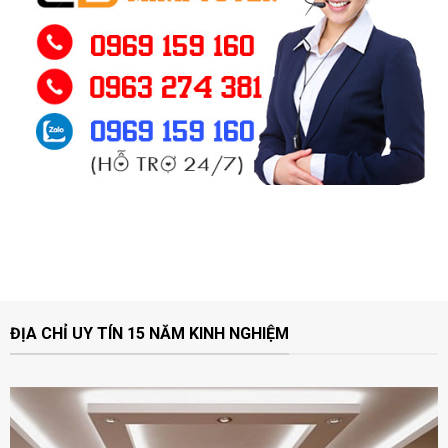
ĐỊA CHỈ UY TÍN 15 NĂM KINH NGHIỆM