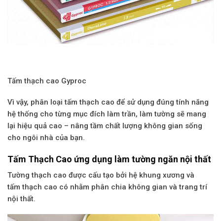
Tấm thạch cao Gyproc
Vì vậy, phân loại tấm
thạch cao
để sử dụng đúng tính năng
hệ thống cho từng mục đích làm trần, làm tường sẽ mang
lại hiệu quả cao – nâng tầm chất lượng không gian sống
cho ngôi nhà của bạn.
Tấm Thạch Cao ứng dụng làm tường ngăn nội thất
Tường
thạch cao
được cấu tạo bởi hệ khung xương và
tấm
thạch cao
có nhằm phân chia không gian và trang trí
nội thất.