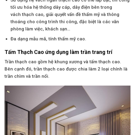
Sử dụng hệ vách ngăn
thạch cao
có thể lắp đặt, thi công
tối ưu hóa hệ thống dây cáp, dây điện bên trong
vách
thạch cao
, giải quyết vấn đề thẩm mỹ và thông
thoáng cho công trình thi công, đặc biệt là các văn
phòng làm việc, khách sạn…
Đa dạng mẫu mã, tính thẩm mỹ cao.
Tấm Thạch Cao ứng dụng làm trần trang trí
Trần thạch cao gồm hệ khung xương và tấm
thạch cao
.
Bên cạnh đó, trần thạch cao được chia làm 2 loại chính là
trần chìm và trần nổi.