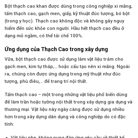
Bột
thạch cao
khan được dùng trong công nghiệp xi măng,
tấm thạch cao, gạch men, giấy, kỹ thuật đúc tượng, bó bột
(trong y học). Thạch cao không độc và không gây nguy
hiểm đến sức khỏe con người. Hầu hết thạch cao đều ở
dạng mỏ ngầm, có thể tái chế 100%.
Ứng dụng của Thạch Cao trong xây dựng
Vữa, bột
thạch cao
được sử dụng làm vật liệu trám cho
gạch men, kim tự tháp,… hoặc cấu tạo nên xi măng. Ngoài
ra, chúng còn được ứng dụng trong mỹ thuật như đúc
tượng, phù điêu,… để trang trí nội thất.
Tấm thạch cao – một trong những vật liệu phổ biến dùng
để làm trần hoặc tường nội thất trong xây dựng gia dụng và
thương mại. Vật liệu này ngày càng được sử dụng nhiều
hơn trong xây dựng dân dụng và công nghiệp do có đặc
tính:
Vật liệu nhẹ, không nung đáp ứng yêu cầu về thiết kế