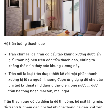
Hệ trần tường thạch cao
Trần chìm là loại trần có cấu tạo khung xương được ẩn
giấu toàn bộ bên trên các tấm thạch cao, chúng ta
không thể nhìn thấy các khung xương này.
Trần nổi là loại trần được thiết kế với một phần thanh
xương bị lộ ra ngoài, thường được ứng dụng để che các
chi tiết kỹ thuật như đường dây điện, ống nước,… dưới
trần bê tông hoặc mái tôn, mái ngói.
Trần
thạch cao
có ưu điểm là dễ thi công, bề mặt láng mịn,
dễ trang trí thêm các chi tiết như hệ thống dạ đèn, cắt xén