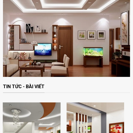
TIN TỨC - BÀI VIẾT