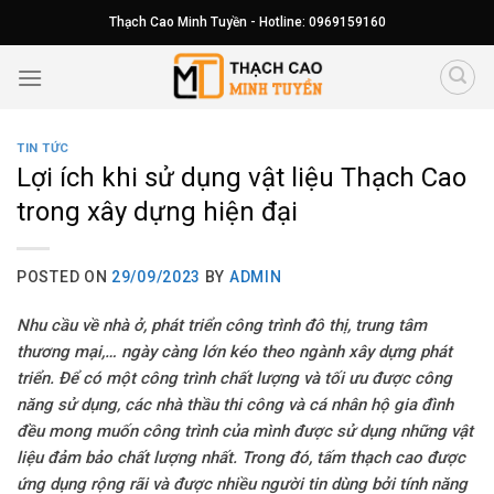
Skip
Thạch Cao Minh Tuyền - Hotline: 0969159160
to
content
TIN TỨC
Lợi ích khi sử dụng vật liệu Thạch Cao
trong xây dựng hiện đại
POSTED ON
29/09/2023
BY
ADMIN
Nhu cầu về nhà ở, phát triển công trình đô thị, trung tâm
thương mại,… ngày càng lớn kéo theo ngành xây dựng phát
triển. Để có một công trình chất lượng và tối ưu được công
năng sử dụng, các nhà thầu thi công và cá nhân hộ gia đình
đều mong muốn công trình của mình được sử dụng những vật
liệu đảm bảo chất lượng nhất. Trong đó, tấm
thạch cao
được
ứng dụng rộng rãi và được nhiều người tin dùng bởi tính năng