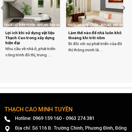
Lợi ích khi sử dụng vật liệu
Làm thế nào để nhà luôn khô
Thạch Cao trong xây dựng
thoáng khi trời nồm
hiện đại
Đi đôi với sự phát triển của đô
Nhu cầu về nhà ở, phát triển
thị thông minh là ...
công trình đô thị, trung ...
THẠCH CAO MINH TUYỀN
Hotline: 0969 159 160 - 0963 274 381
Địa chỉ: Số 116 Đ. Trường Chinh, Phương Đình, Đống