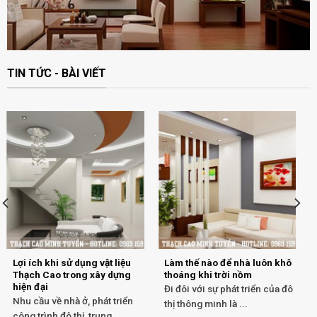
TIN TỨC - BÀI VIẾT
Lợi ích khi sử dụng vật liệu
Làm thế nào để nhà luôn khô
Thạch Cao trong xây dựng
thoáng khi trời nồm
hiện đại
Đi đôi với sự phát triển của đô
Nhu cầu về nhà ở, phát triển
thị thông minh là ...
công trình đô thị, trung ...