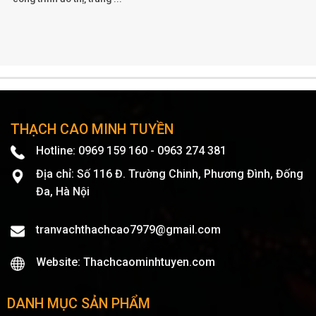
THẠCH CAO MINH TUYỀN
Hotline: 0969 159 160 - 0963 274 381
Địa chỉ: Số 116 Đ. Trường Chinh, Phương Đình, Đống
Đa, Hà Nội
tranvachthachcao7979@gmail.com
Website: Thachcaominhtuyen.com
DANH MỤC SẢN PHẨM