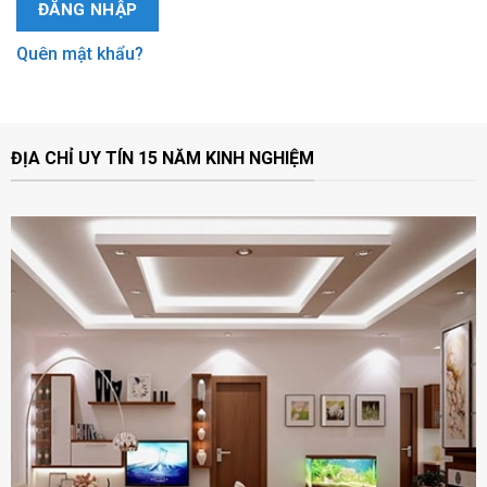
ĐĂNG NHẬP
Quên mật khẩu?
ĐỊA CHỈ UY TÍN 15 NĂM KINH NGHIỆM