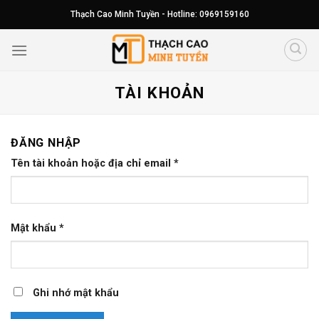
Skip
Thạch Cao Minh Tuyền - Hotline: 0969159160
to
content
TÀI KHOẢN
ĐĂNG NHẬP
Tên tài khoản hoặc địa chỉ email
*
Mật khẩu
*
Ghi nhớ mật khẩu